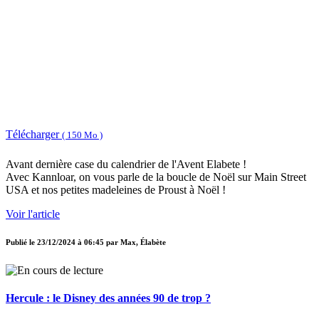
Télécharger
( 150 Mo )
Avant dernière case du calendrier de l'Avent Elabete !
Avec Kannloar, on vous parle de la boucle de Noël sur Main Street
USA et nos petites madeleines de Proust à Noël !
Voir l'article
Publié le
23/12/2024 à 06:45
par
Max, Élabète
Hercule : le Disney des années 90 de trop ?