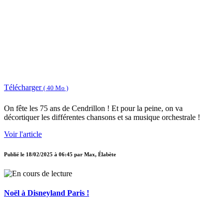
Télécharger
( 40 Mo )
On fête les 75 ans de Cendrillon ! Et pour la peine, on va
décortiquer les différentes chansons et sa musique orchestrale !
Voir l'article
Publié le
18/02/2025 à 06:45
par
Max, Élabète
Noël à Disneyland Paris !